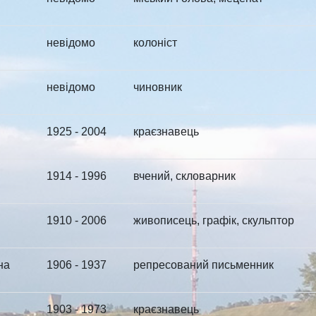
невідомо
колоніст
невідомо
чиновник
1925 - 2004
краєзнавець
1914 - 1996
вчений, скловарник
1910 - 2006
живописець, графік, скульптор
на
1906 - 1937
репресований письменник
1903 - 1973
краєзнавець