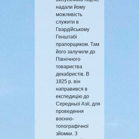
надали йому
можливість
служити в
Гвардійському
Генштабі
прапорщиком. Там
його залучили до
Північного
товариства
декабристів. В
1825 р. він
направився в
експедицію до
Середньої Азії, для
проведення
воєнно-
топографічної
зйомки. З