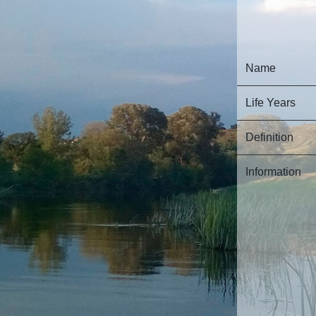
Name
Life Years
Definition
Information