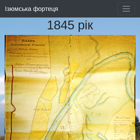
Ізюмська фортеця
1845 рік