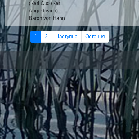
(Karl Otto (Karl
Augustovich)
Baron von Hahn
1
2
Наступна
Остання