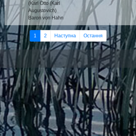
(Karl Otto (Karl
Augustovich)
Baron von Hahn
1
2
Наступна
Остання